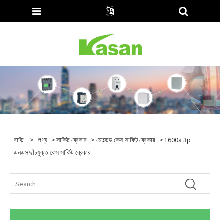
বাড়ি
>
পণ্য
>
সার্কিট ব্রেকার
>
মোল্ডেড কেস সার্কিট ব্রেকার
> 1600a 3p
এনএস ছাঁচযুক্ত কেস সার্কিট ব্রেকার