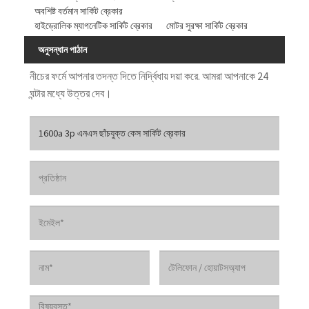
অবশিষ্ট বর্তমান সার্কিট ব্রেকার
হাইড্রোলিক ম্যাগনেটিক সার্কিট ব্রেকার
মোটর সুরক্ষা সার্কিট ব্রেকার
অনুসন্ধান পাঠান
নীচের ফর্মে আপনার তদন্ত দিতে নির্দ্বিধায় দয়া করে. আমরা আপনাকে 24
ঘন্টার মধ্যে উত্তর দেব।