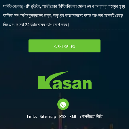
সার্কিট ব্রেকার, এসি কন্টাক্টর, আউটডোর ডিস্ট্রিবিউশন মেটাল বক্স বা অন্যান্য পণ্যের মূল্য
তালিকা সম্পর্কে অনুসন্ধানের জন্য, অনুগ্রহ করে আমাদের কাছে আপনার ইমেলটি ছেড়ে
দিন এবং আমরা 24 ঘন্টার মধ্যে যোগাযোগ করব।
এখন তদন্ত
Links
Sitemap
RSS
XML
গোপনীয়তা নীতি