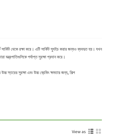
সার্কিট থেকে রক্ষা করে। এটি সার্কিট স্যুইচ করার জন্যও ব্যবহৃত হয়। যখন
 যন্ত্রপাতিগুলিকে পর্যাপ্ত সুরক্ষা প্রদান করে।
উচ্চ স্তরের সুরক্ষা এবং উচ্চ ব্রেকিং ক্ষমতার জন্য, শিল্প
View as