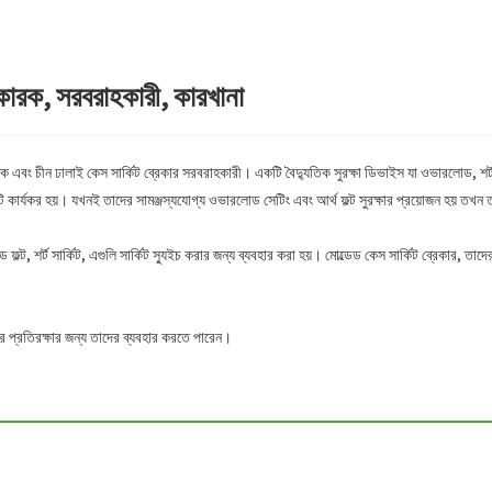
ুতকারক, সরবরাহকারী, কারখানা
 এবং চীন ঢালাই কেস সার্কিট ব্রেকার সরবরাহকারী। একটি বৈদ্যুতিক সুরক্ষা ডিভাইস যা ওভারলোড, শর্ট 
ি কার্যকর হয়। যখনই তাদের সামঞ্জস্যযোগ্য ওভারলোড সেটিং এবং আর্থ ফল্ট সুরক্ষার প্রয়োজন হয় তখন তারা
ড ফল্ট, শর্ট সার্কিট, এগুলি সার্কিট স্যুইচ করার জন্য ব্যবহার করা হয়। মোল্ডেড কেস সার্কিট ব্রেকার, তাদের 
র প্রতিরক্ষার জন্য তাদের ব্যবহার করতে পারেন।