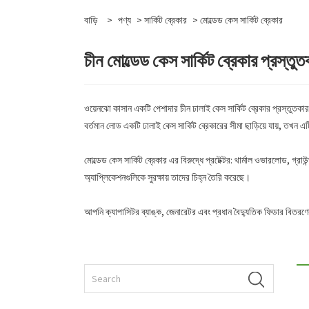
বাড়ি
>
পণ্য
>
সার্কিট ব্রেকার
> মোল্ডেড কেস সার্কিট ব্রেকার
চীন মোল্ডেড কেস সার্কিট ব্রেকার প্রস্ত
ওয়েনঝো কাসান একটি পেশাদার চীন ঢালাই কেস সার্কিট ব্রেকার প্রস্তুতকারক
বর্তমান লোড একটি ঢালাই কেস সার্কিট ব্রেকারের সীমা ছাড়িয়ে যায়, তখন এট
মোল্ডেড কেস সার্কিট ব্রেকার এর বিরুদ্ধে প্রটেক্টর: থার্মাল ওভারলোড, গ্রাউন্
অ্যাপ্লিকেশনগুলিকে সুরক্ষায় তাদের চিহ্ন তৈরি করেছে।
আপনি ক্যাপাসিটর ব্যাঙ্ক, জেনারেটর এবং প্রধান বৈদ্যুতিক ফিডার বিতরণে