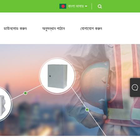
বাংলা ভাষার
ডাউনলোড করুন
অনুসন্ধান পাঠান
যোগাযোগ করুন