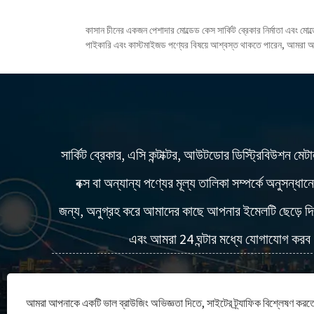
কাসান চীনের একজন পেশাদার মোল্ডেড কেস সার্কিট ব্রেকার নির্মাতা এবং মো
পাইকারি এবং কাস্টমাইজড পণ্যের বিষয়ে আশ্বস্ত থাকতে পারেন, আমরা আপ
সার্কিট ব্রেকার, এসি কন্টাক্টর, আউটডোর ডিস্ট্রিবিউশন মেট
বক্স বা অন্যান্য পণ্যের মূল্য তালিকা সম্পর্কে অনুসন্ধান
জন্য, অনুগ্রহ করে আমাদের কাছে আপনার ইমেলটি ছেড়ে দ
এবং আমরা 24 ঘন্টার মধ্যে যোগাযোগ কর
এখন তদন্ত
আমরা আপনাকে একটি ভাল ব্রাউজিং অভিজ্ঞতা দিতে, সাইটের ট্র্যাফিক বিশ্লেষণ করতে