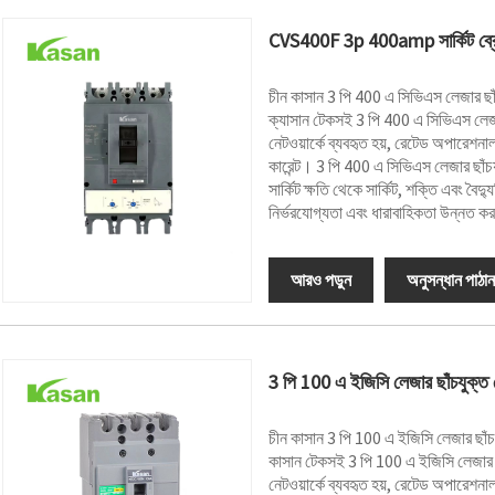
CVS400F 3p 400amp সার্কিট ব্র
চীন কাসান 3 পি 400 এ সিভিএস লেজার ছাঁ
ক্যাসান টেকসই 3 পি 400 এ সিভিএস লেজা
নেটওয়ার্কে ব্যবহৃত হয়, রেটেড অপারেশ
কারেন্ট। 3 পি 400 এ সিভিএস লেজার ছাঁচয
সার্কিট ক্ষতি থেকে সার্কিট, শক্তি এবং বৈদ্য
নির্ভরযোগ্যতা এবং ধারাবাহিকতা উন্নত ক
আরও পড়ুন
অনুসন্ধান পাঠান
3 পি 100 এ ইজিসি লেজার ছাঁচযুক্ত ক
চীন কাসান 3 পি 100 এ ইজিসি লেজার ছাঁচ
কাসান টেকসই 3 পি 100 এ ইজিসি লেজার ছ
নেটওয়ার্কে ব্যবহৃত হয়, রেটেড অপারেশ